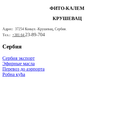
ФИТО-КАЛЕМ
КРУШЕВАЦ
Адрес:
37254 Коньух -
Крушевац, Сербия.
23-89-704
Тел.:
+381 64
Сербия
Сербия экспорт
Эфирные масла
Перевоз до аэрпорта
Робна кућа