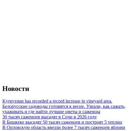
Новости
Kyrgyzstan has recorded a record increase in vineyard area.
Белорусские садоводы готовятся к весне. Узнали, как сажать,
ухаживать и где найти лучшие цветы и саженцы
30 тысяч саженцев высадят в Сочи в 2026 году
В Бишкеке высадят 50 тысяч саженцев и построят 5 теплиц
В Орловскую область ввезли более 7 тысяч саженцев яблони