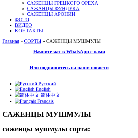
САЖЕНЦЫ ГРЕЦКОГО ОРЕХА
САЖАНЦЫ ФУНДУКА
САЖЕНЦЫ АРОНИИ
ФОТО
ВИДЕО
KОНТАКТЫ
Главная
»
СОРТЫ
» САЖЕНЦЫ МУШМУЛЫ
Вы здесь
Начните чат в WhatsApp с нами
Или подпишитесь на наши новости
Русский
English
简体中文
Français
САЖЕНЦЫ МУШМУЛЫ
саженцы мушмулы сорта: