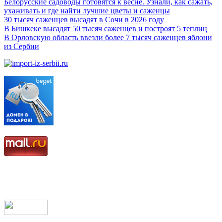
Белорусские садоводы готовятся к весне. Узнали, как сажать,
ухаживать и где найти лучшие цветы и саженцы
30 тысяч саженцев высадят в Сочи в 2026 году
В Бишкеке высадят 50 тысяч саженцев и построят 5 теплиц
В Орловскую область ввезли более 7 тысяч саженцев яблони
из Сербии