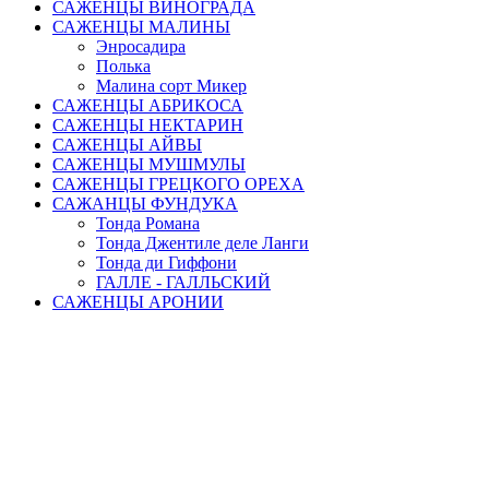
САЖЕНЦЫ ВИНОГРАДА
САЖЕНЦЫ МАЛИНЫ
Энросадира
Полька
Малина сорт Микер
САЖЕНЦЫ АБРИКОСА
САЖЕНЦЫ НЕКТАРИН
САЖЕНЦЫ АЙВЫ
САЖЕНЦЫ МУШМУЛЫ
САЖЕНЦЫ ГРЕЦКОГО ОРЕХА
САЖАНЦЫ ФУНДУКА
Тонда Романа
Тонда Джентиле деле Ланги
Тонда ди Гиффони
ГАЛЛЕ - ГАЛЛЬСКИЙ
САЖЕНЦЫ АРОНИИ