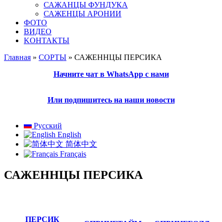
САЖАНЦЫ ФУНДУКА
САЖЕНЦЫ АРОНИИ
ФОТО
ВИДЕО
KОНТАКТЫ
Главная
»
СОРТЫ
» САЖЕННЦЫ ПЕРСИКА
Вы здесь
Начните чат в WhatsApp с нами
Или подпишитесь на наши новости
Русский
English
简体中文
Français
САЖЕННЦЫ ПЕРСИКА
ПЕРСИК