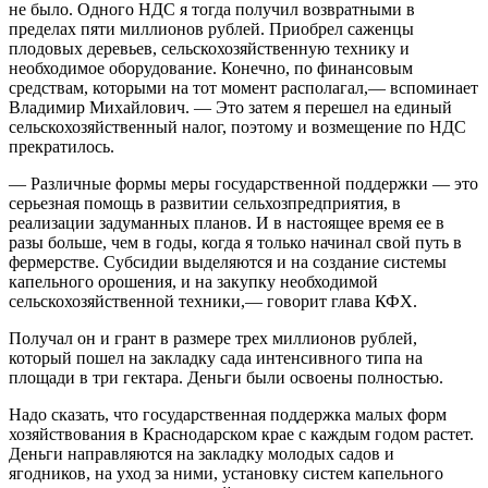
не было. Одного НДС я тогда получил возвратными в
пределах пяти миллионов рублей. Приобрел саженцы
плодовых деревьев, сельскохозяйственную технику и
необходимое оборудование. Конечно, по финансовым
средствам, которыми на тот момент располагал,— вспоминает
Владимир Михайлович. — Это затем я перешел на единый
сельскохозяйственный налог, поэтому и возмещение по НДС
прекратилось.
— Различные формы меры государственной поддержки — это
серьезная помощь в развитии сельхозпредприятия, в
реализации задуманных планов. И в настоящее время ее в
разы больше, чем в годы, когда я только начинал свой путь в
фермерстве. Субсидии выделяются и на создание системы
капельного орошения, и на закупку необходимой
сельскохозяйственной техники,— говорит глава КФХ.
Получал он и грант в размере трех миллионов рублей,
который пошел на закладку сада интенсивного типа на
площади в три гектара. Деньги были освоены полностью.
Надо сказать, что государственная поддержка малых форм
хозяйствования в Краснодарском крае с каждым годом растет.
Деньги направляются на закладку молодых садов и
ягодников, на уход за ними, установку систем капельного