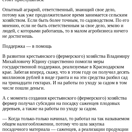
Опытный аграрий, ответственный, знающий свое дело,
потому как уже продолжительное время занимается сельским
хозяйством. Если быть более точным, то садоводством. По его
мнению, если не быть ответственным за свое дело, землю и
людей, с которыми работаешь, то в малом агробизнеса ничего
не достигнешь.
Поддержка — в помощь
В развитии крестьянского (фермерского) хозяйства Владимиру
Михайловичу Юдину существенно помогли меры
государственной поддержки, реализуемые в Краснодарском
крае. Забегая вперед, скажу, что в этом году он получил десять
миллионов рублей в виде гранта и на эти средства разбил сад
на тринадцати гектарах. И на работы по уходу за садом в том
числе пошли деньги.
А с момента создания крестьянского (фермерского) хозяйства
фермер получал субсидии на посадку саженцев плодовых
деревьев, а также на работы по уходу за садом.
— Когда только-только начинал, то работал на так называемом
общем налогообложении, потому что шла закупка
посадочного материала — саженцев, а реализации продукции