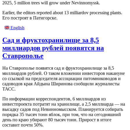
2025, 5 million trees will grow under Nevinnomyssk.
Earlier, the editors reported about 13 milliardov processing plants.
Его построят в Патигорске.
English
Сад и фруктохранилище за 8,5
миллиардов рублей появятся на
Ставрополье
На Ставрополье появятся сад и фруктохранилище за 8,5
миллиардов рублей. О таком вложении инвесторов накануне
со ссылкой на председателя ассоциации питомниководов и
садоводов края Айдына Ширинова сообщили журналисты
ТАСС.
По информации корреспондентов, 6 миллиардов из
инвестпроекта потратят на хранилище, а 2,5 миллиарда — на
высадку садов под Невинномысском. Планируется собирать
порядка 35 тысяч тонн яблок, при том, что на сегодняшний
день по краю убирают 80 тысяч тонн. Прирост в итоге
составит почти 50%.