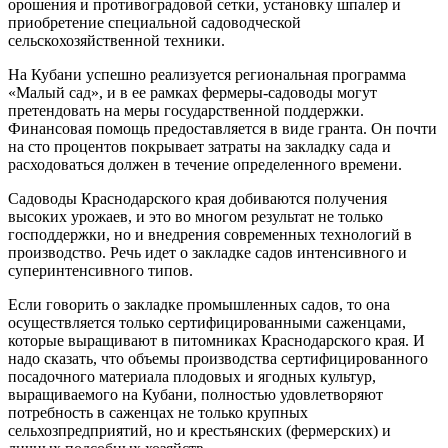
орошения и противоградовой сетки, установку шпалер и
приобретение специальной садоводческой
сельскохозяйственной техники.
На Кубани успешно реализуется региональная программа
«Малый сад», и в ее рамках фермеры-садоводы могут
претендовать на меры государственной поддержки.
Финансовая помощь предоставляется в виде гранта. Он почти
на сто процентов покрывает затраты на закладку сада и
расходоваться должен в течение определенного времени.
Садоводы Краснодарского края добиваются получения
высоких урожаев, и это во многом результат не только
господдержки, но и внедрения современных технологий в
производство. Речь идет о закладке садов интенсивного и
суперинтенсивного типов.
Если говорить о закладке промышленных садов, то она
осуществляется только сертифицированными саженцами,
которые выращивают в питомниках Краснодарского края. И
надо сказать, что объемы производства сертифицированного
посадочного материала плодовых и ягодных культур,
выращиваемого на Кубани, полностью удовлетворяют
потребность в саженцах не только крупных
сельхозпредприятий, но и крестьянских (фермерских) и