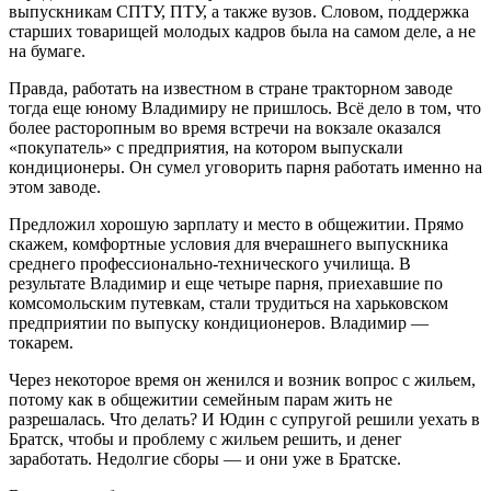
выпускникам СПТУ, ПТУ, а также вузов. Словом, поддержка
старших товарищей молодых кадров была на самом деле, а не
на бумаге.
Правда, работать на известном в стране тракторном заводе
тогда еще юному Владимиру не пришлось. Всё дело в том, что
более расторопным во время встречи на вокзале оказался
«покупатель» с предприятия, на котором выпускали
кондиционеры. Он сумел уговорить парня работать именно на
этом заводе.
Предложил хорошую зарплату и место в общежитии. Прямо
скажем, комфортные условия для вчерашнего выпускника
среднего профессионально-технического училища. В
результате Владимир и еще четыре парня, приехавшие по
комсомольским путевкам, стали трудиться на харьковском
предприятии по выпуску кондиционеров. Владимир —
токарем.
Через некоторое время он женился и возник вопрос с жильем,
потому как в общежитии семейным парам жить не
разрешалась. Что делать? И Юдин с супругой решили уехать в
Братск, чтобы и проблему с жильем решить, и денег
заработать. Недолгие сборы — и они уже в Братске.