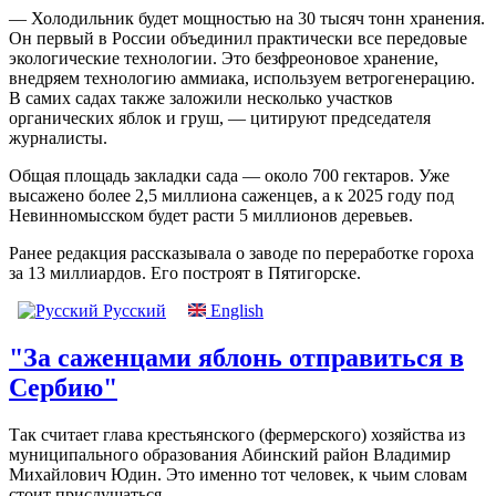
— Холодильник будет мощностью на 30 тысяч тонн хранения.
Он первый в России объединил практически все передовые
экологические технологии. Это безфреоновое хранение,
внедряем технологию аммиака, используем ветрогенерацию.
В самих садах также заложили несколько участков
органических яблок и груш, — цитируют председателя
журналисты.
Общая площадь закладки сада — около 700 гектаров. Уже
высажено более 2,5 миллиона саженцев, а к 2025 году под
Невинномысском будет расти 5 миллионов деревьев.
Ранее редакция рассказывала о заводе по переработке гороха
за 13 миллиардов. Его построят в Пятигорске.
Русский
English
"За саженцами яблонь отправиться в
Сербию"
Так считает глава крестьянского (фермерского) хозяйства из
муниципального образования Абинский район Владимир
Михайлович Юдин. Это именно тот человек, к чьим словам
стоит прислушаться.