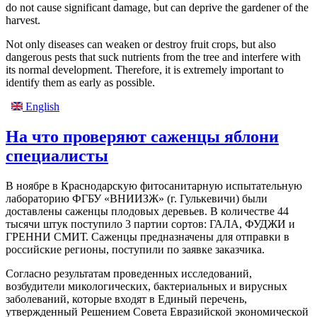
do not cause significant damage, but can deprive the gardener of the
harvest.
Not only diseases can weaken or destroy fruit crops, but also
dangerous pests that suck nutrients from the tree and interfere with
its normal development. Therefore, it is extremely important to
identify them as early as possible.
English
На что проверяют саженцы яблони
специалисты
В ноябре в Краснодарскую фитосанитарную испытательную
лабораторию ФГБУ «ВНИИЗЖ» (г. Гулькевичи) были
доставлены саженцы плодовых деревьев. В количестве 44
тысячи штук поступило 3 партии сортов: ГАЛА, ФУДЖИ и
ГРЕННИ СМИТ. Саженцы предназначены для отправки в
российские регионы, поступили по заявке заказчика.
Согласно результатам проведенных исследований,
возбудители микологических, бактериальных и вирусных
заболеваний, которые входят в Единый перечень,
утвержденный Решением Совета Евразийской экономической