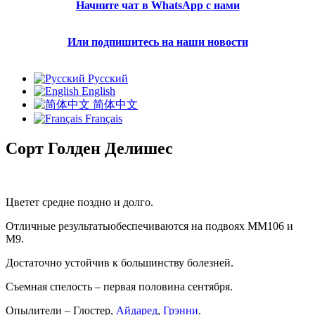
Начните чат в WhatsApp с нами
Или подпишитесь на наши новости
Русский
English
简体中文
Français
Сорт Голден Делишес
Цветет средне поздно и долго.
Отличные результатыобеспечиваются на подвоях MM106 и
M9.
Достаточно устойчив к большинству болезней.
Съемная спелость – первая половина сентября.
Опылители – Глостер,
Айдаред
,
Грэнни
.