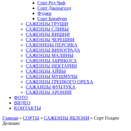
Сорт Ред Чиф
Сорт Джонаголд
Фуджи
Сорт Бреабурн
САЖЕНЦЫ ГРУШИ
САЖЕНЦЫ СЛИВЫ
САЖЕНЦЫ ВИШНИ
САЖЕНЦЫ ЧЕРЕШНИ
САЖЕННЦЫ ПЕРСИКА
САЖЕНЦЫ ВИНОГРАДА
САЖЕНЦЫ МАЛИНЫ
САЖЕНЦЫ АБРИКОСА
САЖЕНЦЫ НЕКТАРИН
САЖЕНЦЫ АЙВЫ
САЖЕНЦЫ МУШМУЛЫ
САЖЕНЦЫ ГРЕЦКОГО ОРЕХА
САЖАНЦЫ ФУНДУКА
САЖЕНЦЫ АРОНИИ
ФОТО
ВИДЕО
KОНТАКТЫ
Главная
»
СОРТЫ
»
САЖЕНЦЫ ЯБЛОНИ
» Сорт Голден
Делишес
Вы здесь