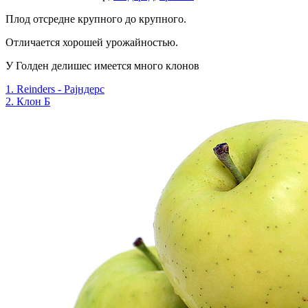
Плод отсредне крупного до крупного.
Отличается хорошей урожайностью.
У Голден делишес имеется много клонов
1. Reinders - Рајндерс
2. Клон Б