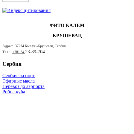
ФИТО-КАЛЕМ
КРУШЕВАЦ
Адрес:
37254 Коньух -
Крушевац, Сербия.
23-89-704
Тел.:
+381 64
Сербия
Сербия экспорт
Эфирные масла
Перевоз до аэрпорта
Робна кућа