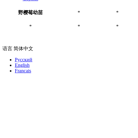
野樱莓幼苗
*
*
*
*
*
语言
简体中文
Русский
English
Français