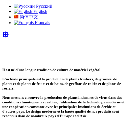
Русский
English
简体中文
Français
ꕥ
Il est né d’une longue tradition de culture de matériel végétal.
L'activité principale est la production de plants fruitiers, de graines, de
plants et de plants de fruits et de baies, de greffons de raisin et de plants de
rosiers.
Nous mettons en œuvre la production de plants indemnes de virus dans des
conditions climatiques favorables,
l'utilisation de la technologie moderne et
une coopération constante avec les principales institutions de Serbie et
d'autres pays.
Le design moderne et la haute qualité de nos produits sont
reconnus dans de nombreux pays d'Europe et d'Asie.