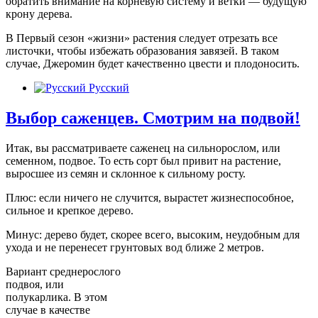
обратить внимание на корневую систему и ветки — будущую
крону дерева.
В Первый сезон «жизни» растения следует отрезать все
листочки, чтобы избежать образования завязей. В таком
случае, Джеромин будет качественно цвести и плодоносить.
Русский
Выбор саженцев. Смотрим на подвой!
Итак, вы рассматриваете саженец на сильнорослом, или
семенном, подвое. То есть сорт был привит на растение,
выросшее из семян и склонное к сильному росту.
Плюс: если ничего не случится, вырастет жизнеспособное,
сильное и крепкое дерево.
Минус: дерево будет, скорее всего, высоким, неудобным для
ухода и не перенесет грунтовых вод ближе 2 метров.
Вариант среднерослого
подвоя, или
полукарлика. В этом
случае в качестве