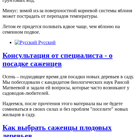
грунтовых вод.
Минус: зимой из-за поверхностной корневой системы яблоня
может пострадать от перепадов температуры.
Летом ее придется поливать вдвое чаще, чем яблоню на
семенном подвое.
Русский
Консультация от специалиста - о
посадке саженцев
Осень – подходящее время для посадки новых деревьев в саду.
Мы побеседовали с кандидатом биологических наук Раисой
Матвеевой и задали ей вопросы, которые часто возникают у
садоводов-любителей.
Надеемся, после прочтения этого материала вы не будете
сомневаться в своих силах и без проблем "поселите" новых
жильцов в саду.
Как выбрать саженцы плодовых
деревьев