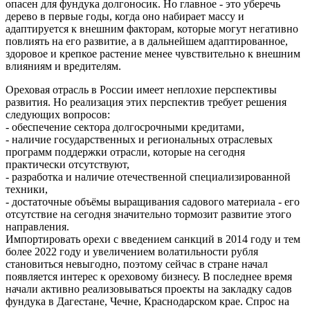
опасен для фундука долгоносик. Но главное - это уберечь
дерево в первые годы, когда оно набирает массу и
адаптируется к внешним факторам, которые могут негативно
повлиять на его развитие, а в дальнейшем адаптированное,
здоровое и крепкое растение менее чувствительно к внешним
влияниям и вредителям.
Ореховая отрасль в России имеет неплохие перспективы
развития. Но реализация этих перспектив требует решения
следующих вопросов:
- обеспечение сектора долгосрочными кредитами,
- наличие государственных и региональных отраслевых
программ поддержки отрасли, которые на сегодня
практически отсутствуют,
- разработка и наличие отечественной специализированной
техники,
- достаточные объёмы выращивания садового материала - его
отсутствие на сегодня значительно тормозит развитие этого
направления.
Импортировать орехи с введением санкций в 2014 году и тем
более 2022 году и увеличением волатильности рубля
становиться невыгодно, поэтому сейчас в стране начал
появляется интерес к ореховому бизнесу. В последнее время
начали активно реализовываться проекты на закладку садов
фундука в Дагестане, Чечне, Краснодарском крае. Спрос на