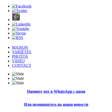
MAISON
VARIÉTÉS
PHOTOS
VIDÉO
CONTACT
Начните чат в WhatsApp с нами
Или подпишитесь на наши новости