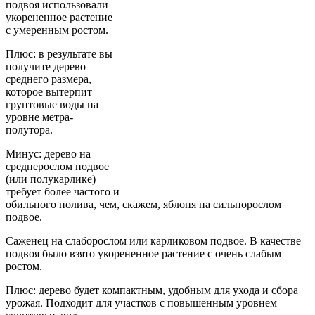
подвоя использовали
укорененное растение
с умеренным ростом.
Плюс: в результате вы
получите дерево
среднего размера,
которое вытерпит
грунтовые воды на
уровне метра-
полутора.
Минус: дерево на
среднерослом подвое
(или полукарлике)
требует более частого и
обильного полива, чем, скажем, яблоня на сильнорослом
подвое.
Саженец на слаборослом или карликовом подвое. В качестве
подвоя было взято укорененное растение с очень слабым
ростом.
Плюс: дерево будет компактным, удобным для ухода и сбора
урожая. Подходит для участков с повышенным уровнем