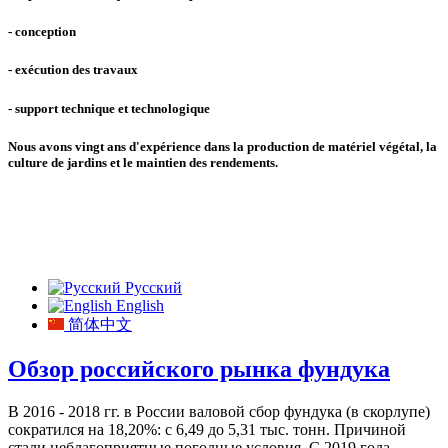
-
conception
- exécution des travaux
- support technique et technologique
Nous avons vingt ans d'expérience dans la production de matériel végétal, la
culture de jardins et le maintien des rendements.
Русский
English
简体中文
Обзор российского рынка фундука
В 2016 - 2018 гг. в России валовой сбор фундука (в скорлупе)
сократился на 18,20%: с 6,49 до 5,31 тыс. тонн. Причиной
стали неблагоприятные погодные условия. С 2019 года