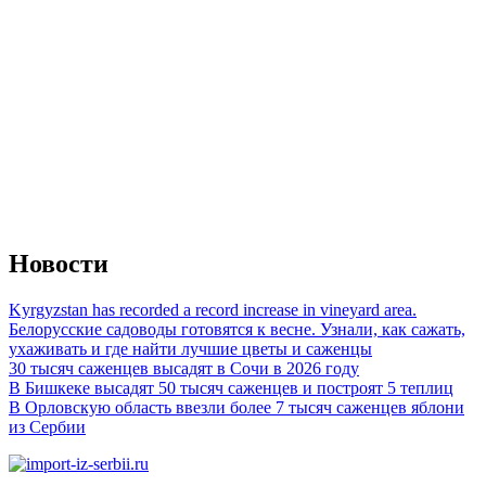
Новости
Kyrgyzstan has recorded a record increase in vineyard area.
Белорусские садоводы готовятся к весне. Узнали, как сажать,
ухаживать и где найти лучшие цветы и саженцы
30 тысяч саженцев высадят в Сочи в 2026 году
В Бишкеке высадят 50 тысяч саженцев и построят 5 теплиц
В Орловскую область ввезли более 7 тысяч саженцев яблони
из Сербии